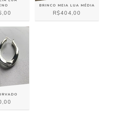
ENO
BRINCO MEIA LUA MÉDIA
6,00
R$404,00
CURVADO
0,00