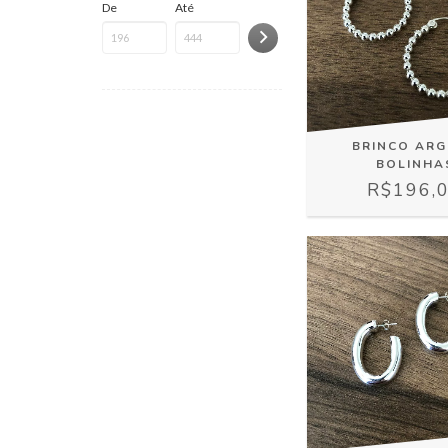
De
Até
BRINCO AR
BOLINHA
R$196,