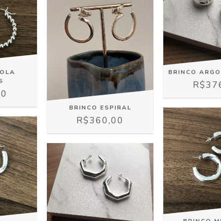
GOLA
BRINCO ARG
S
R$37
00
BRINCO ESPIRAL
R$360,00
BRINCO M