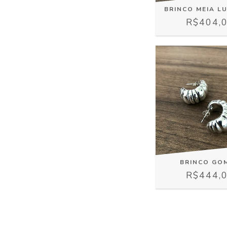
BRINCO MEIA L
R$404,
BRINCO GO
R$444,