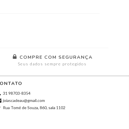
COMPRE COM SEGURANÇA
Seus dados sempre protegidos
ONTATO
31 98703-8354
joiascadeau@gmail.com
Rua Tomé de Souza, 860, sala 1102