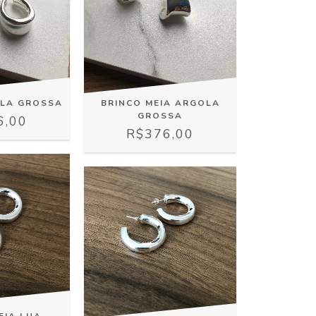
OLA GROSSA
BRINCO MEIA ARGOLA
GROSSA
6,00
R$376,00
EIA LUA