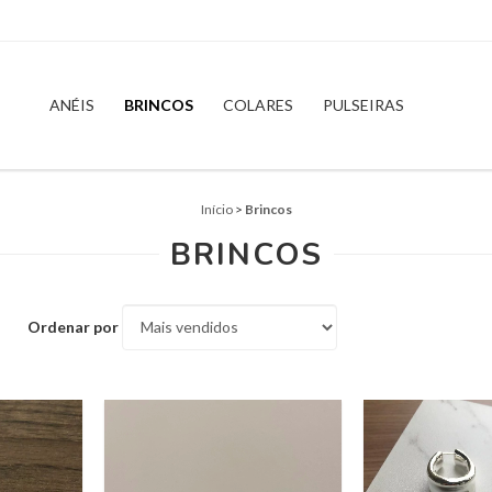
ANÉIS
BRINCOS
COLARES
PULSEIRAS
Início
>
Brincos
BRINCOS
Ordenar por