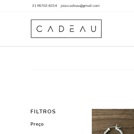
31 98703-8354
joiascadeau@gmail.com
FILTROS
Preço